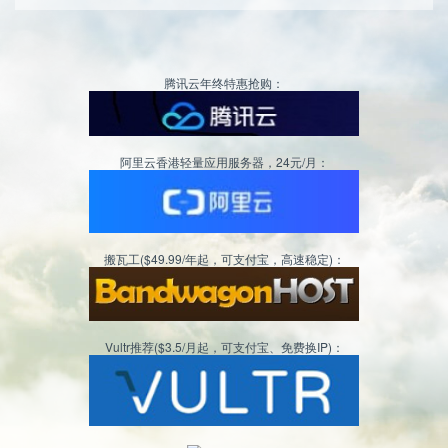
腾讯云年终特惠抢购：
阿里云香港轻量应用服务器，24元/月：
搬瓦工($49.99/年起，可支付宝，高速稳定)：
Vultr推荐($3.5/月起，可支付宝、免费换IP)：