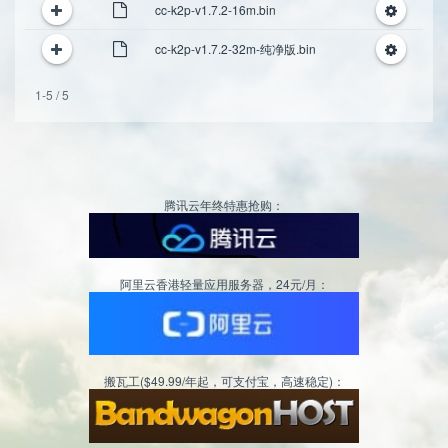
cc-k2p-v1.7.2-16m.bin
cc-k2p-v1.7.2-32m-纯净版.bin
1-5 / 5
腾讯云年终特惠抢购：
阿里云香港轻量应用服务器，24元/月：
搬瓦工($49.99/年起，可支付宝，高速稳定)：