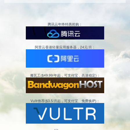
腾讯云年终特惠抢购：
阿里云香港轻量应用服务器，24元/月：
搬瓦工($49.99/年起，可支付宝，高速稳定)：
Vultr推荐($3.5/月起，可支付宝、免费换IP)：